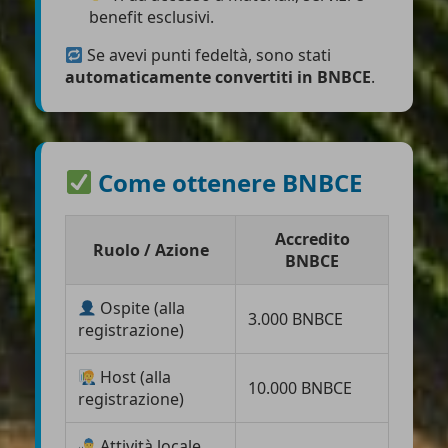
benefit esclusivi.
Se avevi punti fedeltà, sono stati
automaticamente convertiti in BNBCE
.
Come ottenere BNBCE
Accredito
Ruolo / Azione
BNBCE
Ospite (alla
3.000 BNBCE
registrazione)
Host (alla
10.000 BNBCE
registrazione)
Attività locale