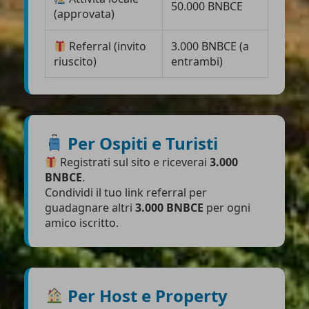
50.000 BNBCE
(approvata)
Referral (invito
3.000 BNBCE (a
riuscito)
entrambi)
Per Ospiti e Turisti
Registrati sul sito e riceverai
3.000
BNBCE
.
Condividi il tuo link referral per
guadagnare altri
3.000 BNBCE
per ogni
amico iscritto.
Per Host e Property