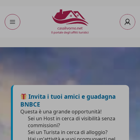
Invita i tuoi amici e guadagna
BNBCE
Questa è una grande opportunità!
Sei un Host in cerca di visibilità senza
commissioni?
Sei un Turista in cerca di alloggio?
Hai un'attività e vuoi promuoverti nel