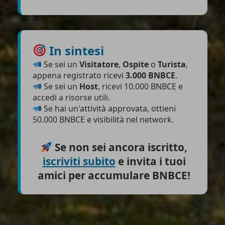
In sintesi
Se sei un
Visitatore
,
Ospite
o
Turista
,
appena registrato ricevi
3.000 BNBCE
.
Se sei un
Host
, ricevi 10.000 BNBCE e
accedi a risorse utili.
Se hai un'attività approvata, ottieni
50.000 BNBCE e visibilità nel network.
Se non sei ancora iscritto,
iscriviti subito
e invita i tuoi
amici per accumulare BNBCE!