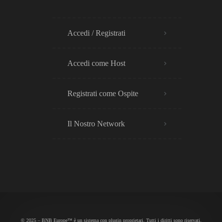
Accedi / Registrati
Accedi come Host
Registrati come Ospite
Il Nostro Network
© 2025 – BNB Europe™ è un sistema con plugin proprietari. Tutti i diritti sono riservati.