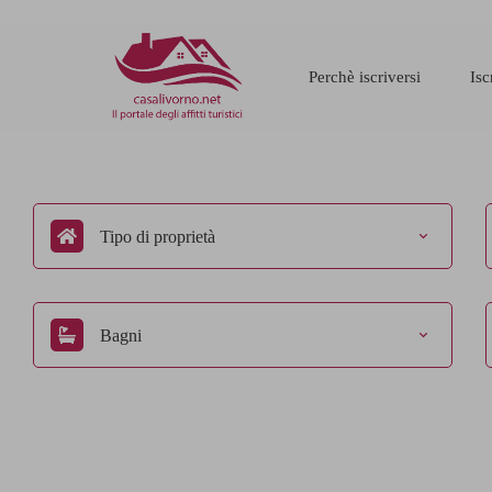
Perchè iscriversi
Isc
Tipo di proprietà
Bagni