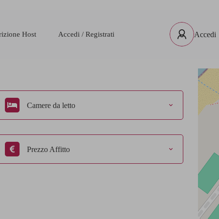
rizione Host
Accedi / Registrati
Accedi
Camere da letto
Prezzo Affitto