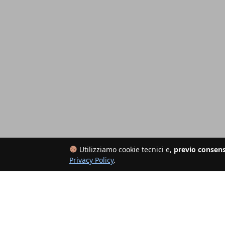
Utilizziamo cookie tecnici e,
previo consen
Privacy Policy
.