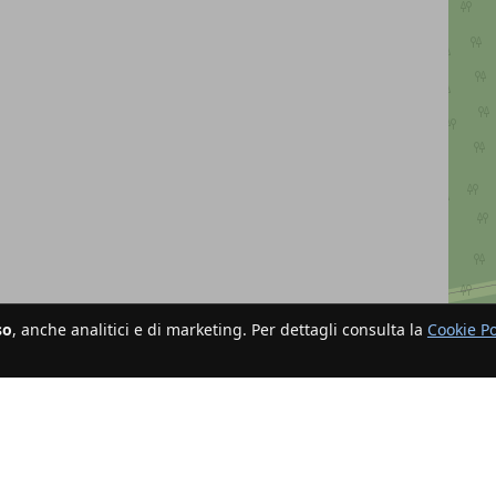
so
, anche analitici e di marketing. Per dettagli consulta la
Cookie Po