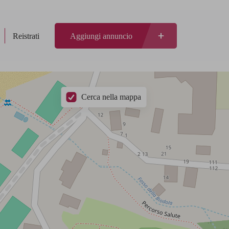
Reistrati
Aggiungi annuncio
Cerca nella mappa