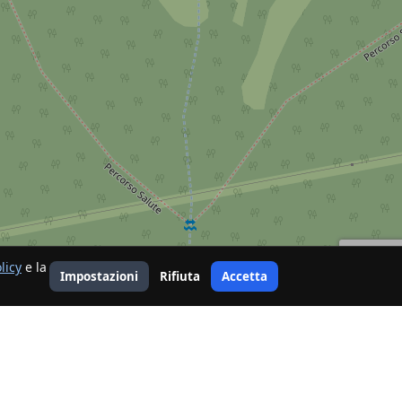
licy
e la
Impostazioni
Rifiuta
Accetta