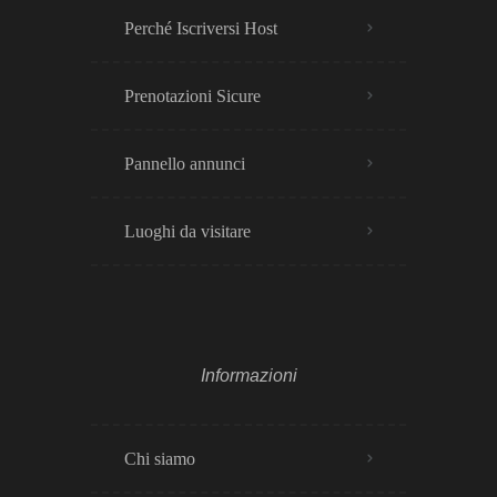
Perché Iscriversi Host
Prenotazioni Sicure
Pannello annunci
Luoghi da visitare
Informazioni
Chi siamo