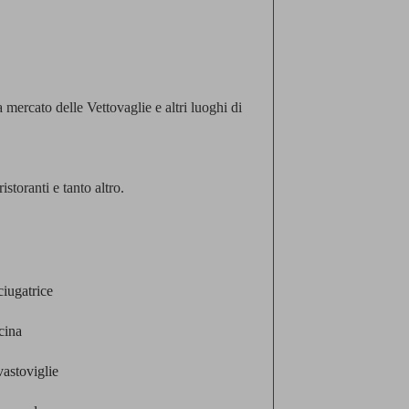
 mercato delle Vettovaglie e altri luoghi di
storanti e tanto altro.
iugatrice
cina
astoviglie