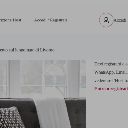
rizione Host
Accedi / Registrati
Accedi
nto sul lungomare di Livorno
Devi registrarti e 
WhatsApp, Email, p
vedere se l’Host h
Entra o registrati