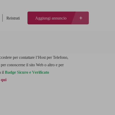
Reistrati
Aggiungi annuncio
accedere per contattare l’Host per Telefono,
er conoscerne il sito Web o altro e per
a il
Badge Sicuro e Verificato
 qui