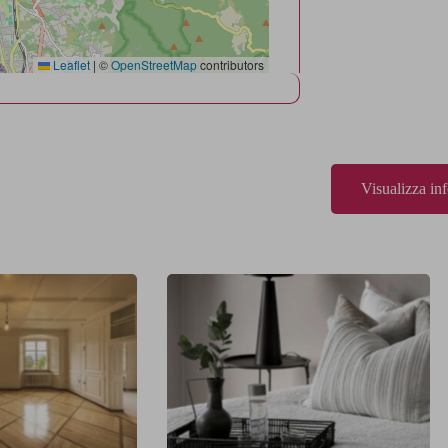
Leaflet
|
©
OpenStreetMap
contributors
Visualizza in