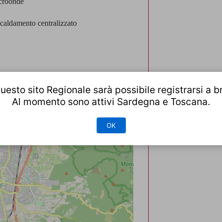
croonde
caldamento centralizzato
uesto sito Regionale sarà possibile registrarsi a b
Al momento sono attivi Sardegna e Toscana.
OK