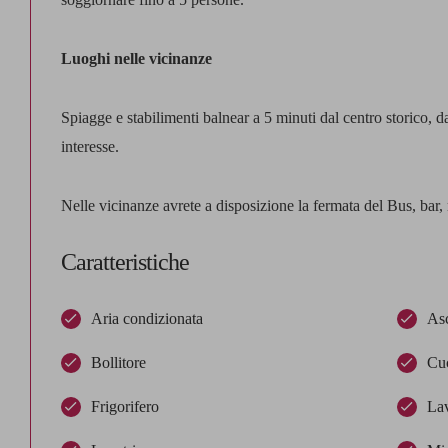
Luoghi nelle vicinanze
Spiagge e stabilimenti balnear a 5 minuti dal centro storico, da
interesse.
Nelle vicinanze avrete a disposizione la fermata del Bus, bar, ri
Caratteristiche
Aria condizionata
Asc
Bollitore
Cu
Frigorifero
Lav