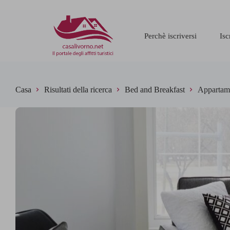
Perchè iscriversi
Isc
Casa
Risultati della ricerca
Bed and Breakfast
Appartame