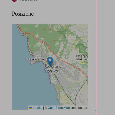
Posizione
Leaflet
|
©
OpenStreetMap
contributors