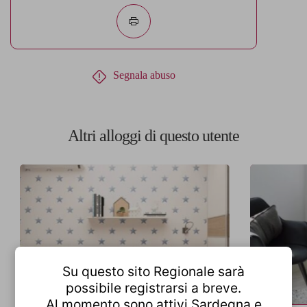
Segnala abuso
Altri alloggi di questo utente
Su questo sito Regionale sarà
possibile registrarsi a breve.
Al momento sono attivi Sardegna e