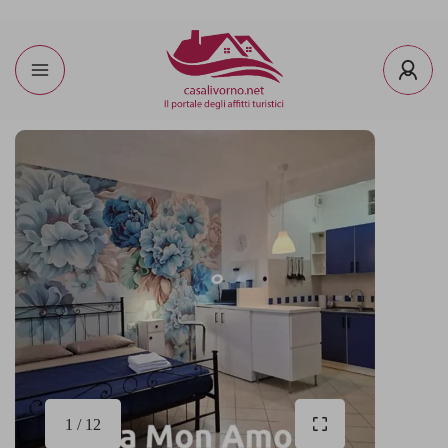
1 / 12