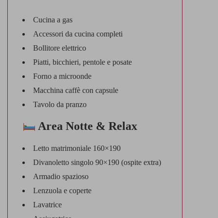
Cucina a gas
Accessori da cucina completi
Bollitore elettrico
Piatti, bicchieri, pentole e posate
Forno a microonde
Macchina caffè con capsule
Tavolo da pranzo
Area Notte & Relax
Letto matrimoniale 160×190
Divanoletto singolo 90×190 (ospite extra)
Armadio spazioso
Lenzuola e coperte
Lavatrice