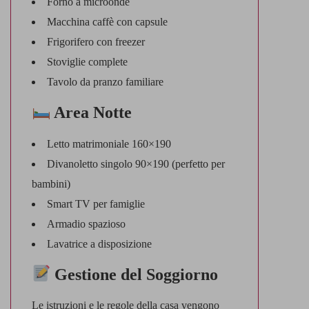
Forno a microonde
Macchina caffè con capsule
Frigorifero con freezer
Stoviglie complete
Tavolo da pranzo familiare
Area Notte
Letto matrimoniale 160×190
Divanoletto singolo 90×190 (perfetto per
bambini)
Smart TV per famiglie
Armadio spazioso
Lavatrice a disposizione
Gestione del Soggiorno
Le istruzioni e le regole della casa vengono