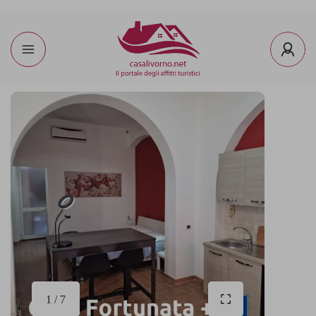
1 / 7