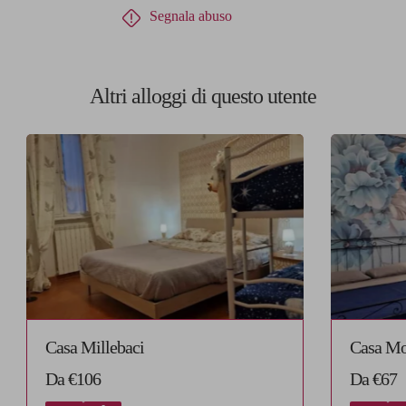
Segnala abuso
Altri alloggi di questo utente
Casa Millebaci
Casa M
Da €106
Da €67