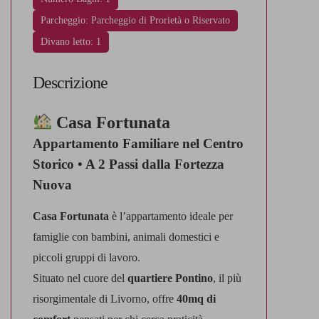
Parcheggio: Parcheggio di Prorietà o Riservato
Divano letto: 1
Descrizione
Casa Fortunata
Appartamento Familiare nel Centro
Storico • A 2 Passi dalla Fortezza
Nuova
Casa Fortunata
è l’appartamento ideale per
famiglie con bambini, animali domestici e
piccoli gruppi di lavoro.
Situato nel cuore del
quartiere Pontino
, il più
risorgimentale di Livorno, offre
40mq di