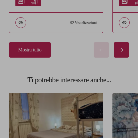
1
1
1
92 Visualizzazioni
Mostra tutto
Ti potrebbe interessare anche...