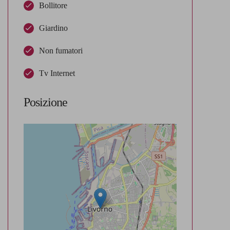
Bollitore
Giardino
Non fumatori
Tv Internet
Posizione