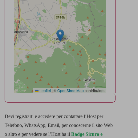
Leaflet
|
©
OpenStreetMap
contributors
Devi registrarti e accedere per contattare l’Host per
Telefono, WhatsApp, Email, per conoscerne il sito Web
o altro e per vedere se l’Host ha il
Badge Sicuro e