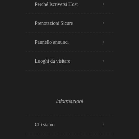
Perché Iscriversi Host
Prenotazioni Sicure
Pannello annunci
Luoghi da visitare
Informazioni
Chi siamo