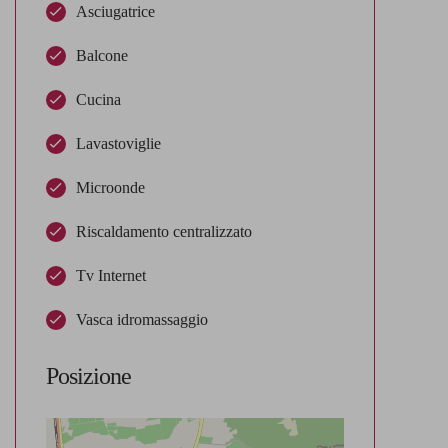
Asciugatrice
Balcone
Cucina
Lavastoviglie
Microonde
Riscaldamento centralizzato
Tv Internet
Vasca idromassaggio
Posizione