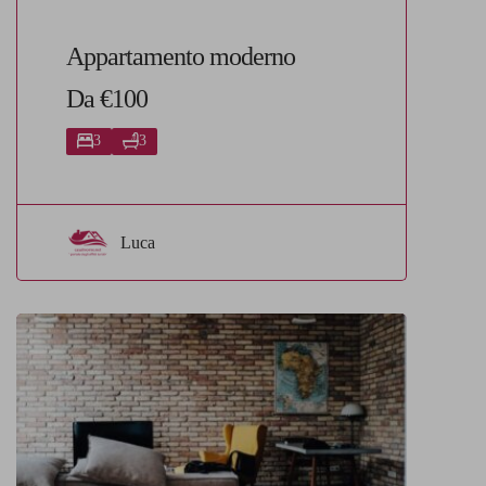
Appartamento moderno
Da €100
3
3
Luca