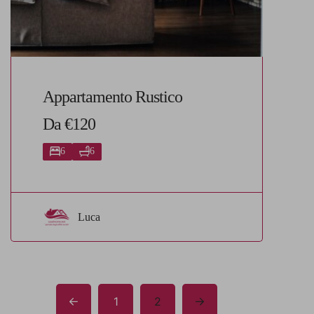
Appartamento Rustico
Da €120
6
6
Luca
1
2