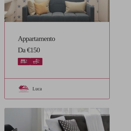
Appartamento
Da €150
2
2
Luca