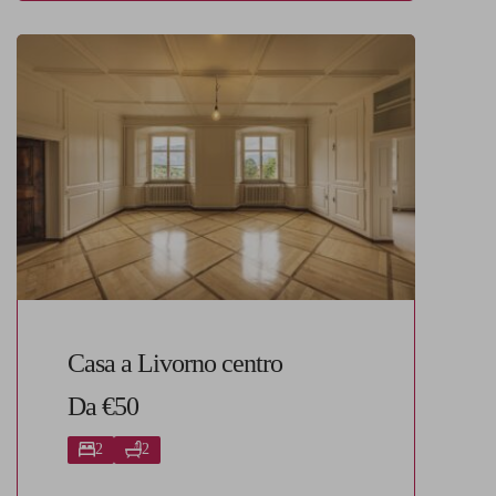
Casa a Livorno centro
Da €50
2
2