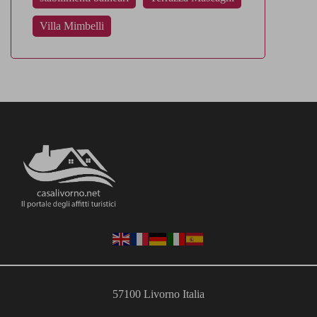
Villa Mimbelli
57100 Livorno Italia