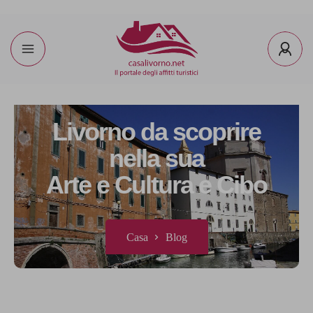
Livorno da scoprire
nella sua
Arte e Cultura e Cibo
Casa
Blog