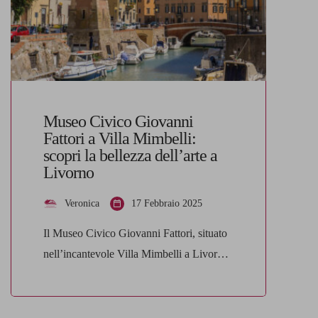
Museo Civico Giovanni
Fattori a Villa Mimbelli:
scopri la bellezza dell’arte a
Livorno
Veronica
17 Febbraio 2025
Il Museo Civico Giovanni Fattori, situato
nell’incantevole Villa Mimbelli a Livorno,
è una delle principali attrazioni culturali
della città. Questo museo rappresenta un
punto di riferimento per gli amanti