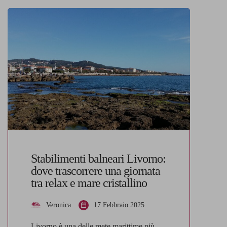
Stabilimenti balneari Livorno:
dove trascorrere una giornata
tra relax e mare cristallino
Veronica
17 Febbraio 2025
Livorno è una delle mete marittime più