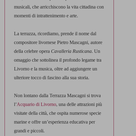
musicali, che arricchiscono la vita cittadina con
momenti di intrattenimento e arte.
La terrazza, ricordiamo,
prende il nome dal
compositore livornese Pietro Mascagni
, autore
della celebre opera
Cavalleria Rusticana
. Un
omaggio che sottolinea il profondo legame tra
Livorno e la musica, oltre ad aggiungere un
ulteriore tocco di fascino alla sua storia.
Non lontano dalla Terrazza Mascagni si trova
l’
Acquario di Livorno
, una delle attrazioni più
visitate della città, che ospita numerose specie
marine e offre un’esperienza educativa per
grandi e piccoli.