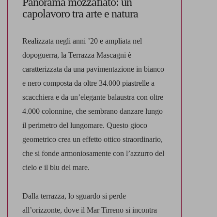
Panorama mozzafiato: un
capolavoro tra arte e natura
Realizzata negli anni ’20 e ampliata nel
dopoguerra, la Terrazza Mascagni è
caratterizzata da una
pavimentazione in bianco
e nero
composta da oltre 34.000 piastrelle a
scacchiera e da un’elegante balaustra con oltre
4.000 colonnine, che sembrano danzare lungo
il perimetro del lungomare. Questo gioco
geometrico crea un effetto ottico straordinario,
che si fonde armoniosamente con l’azzurro del
cielo e il blu del mare.
Dalla terrazza, lo sguardo si perde
all’orizzonte, dove il Mar Tirreno si incontra