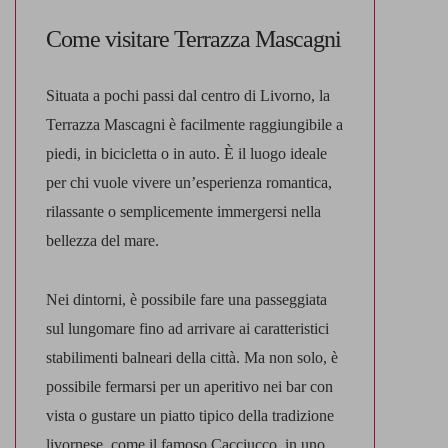
Come visitare Terrazza Mascagni
Situata a pochi passi dal centro di Livorno, la
Terrazza Mascagni è
facilmente raggiungibile a
piedi
,
in bicicletta o in auto
. È il luogo ideale
per chi vuole vivere un’esperienza romantica,
rilassante o semplicemente immergersi nella
bellezza del mare.
Nei dintorni, è possibile fare una
passeggiata
sul lungomare
fino ad arrivare ai caratteristici
stabilimenti balneari della città. Ma non solo, è
possibile fermarsi per un aperitivo nei bar con
vista o gustare un piatto tipico della tradizione
livornese, come il famoso Cacciucco, in uno