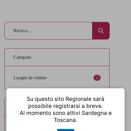
Categorie
Luoghi da visitare
12
Su questo sito Regionale sarà
possibile registrarsi a breve.
Post popolari
Al momento sono attivi Sardegna e
Toscana.
Stabilimenti balneari