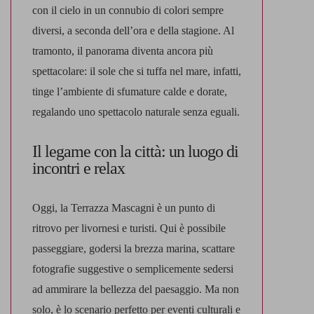
con il cielo in un connubio di colori sempre
diversi, a seconda dell’ora e della stagione. Al
tramonto, il panorama diventa ancora più
spettacolare: il sole che si tuffa nel mare, infatti,
tinge l’ambiente di sfumature calde e dorate,
regalando uno spettacolo naturale senza eguali.
Il legame con la città: un luogo di
incontri e relax
Oggi, la Terrazza Mascagni è un
punto di
ritrovo per livornesi e turisti
. Qui è possibile
passeggiare, godersi la brezza marina, scattare
fotografie suggestive o semplicemente sedersi
ad ammirare la bellezza del paesaggio. Ma non
solo, è lo scenario perfetto per eventi culturali e