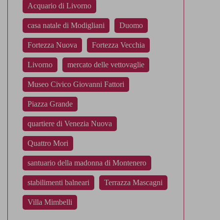
Acquario di Livorno
casa natale di Modigliani
Duomo
Fortezza Nuova
Fortezza Vecchia
Livorno
mercato delle vettovaglie
Museo Civico Giovanni Fattori
Piazza Grande
quartiere di Venezia Nuova
Quattro Mori
santuario della madonna di Montenero
stabilimenti balneari
Terrazza Mascagni
Villa Mimbelli