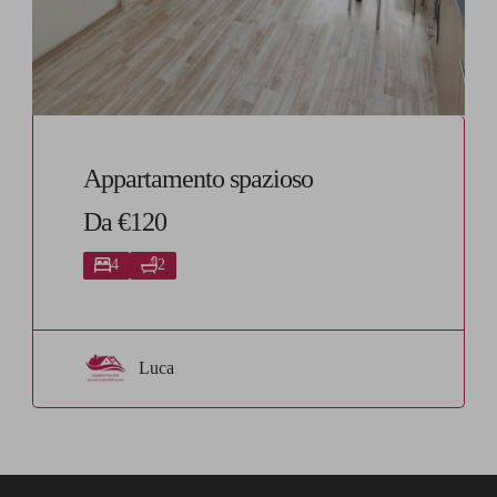
Appartamento spazioso
Da €120
4
2
Luca