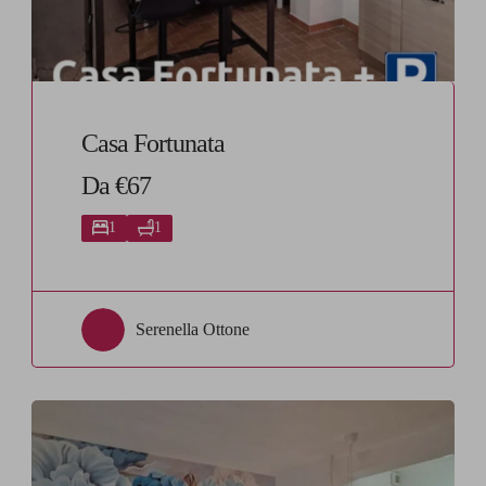
Casa Fortunata
Da €67
1
1
Serenella Ottone