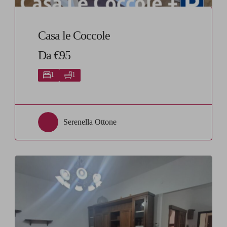
Casa le Coccole
Da €95
1
1
Serenella Ottone