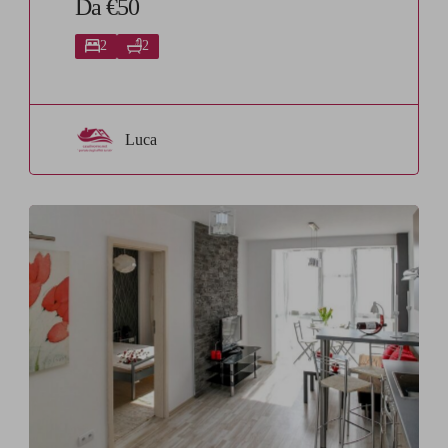
Da €50
2
2
Luca