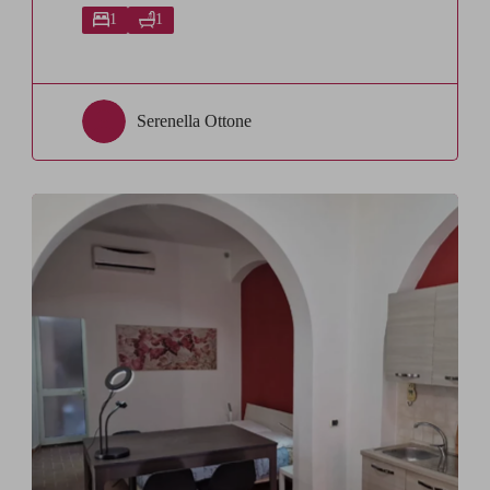
1
1
Serenella Ottone