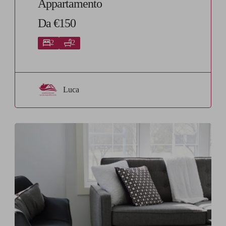
Appartamento
Da €150
2
2
Luca