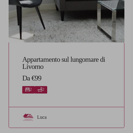
Appartamento sul lungomare di
Livorno
Da €99
2
2
Luca