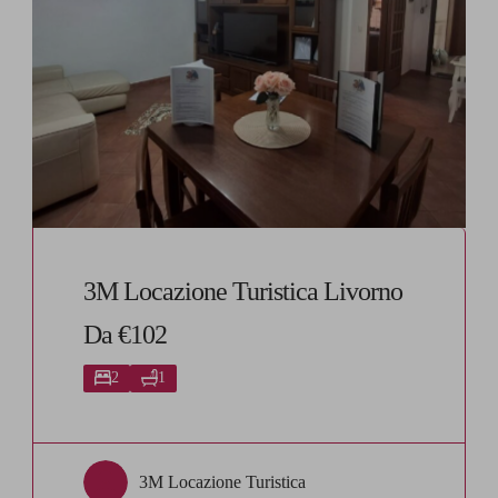
3M Locazione Turistica Livorno
Da €102
2
1
3M Locazione Turistica