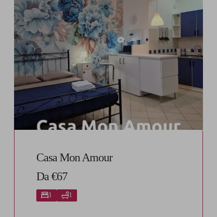
Casa Mon Amour
Da €67
1
1