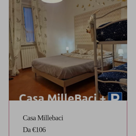
Casa Millebaci
Da €106